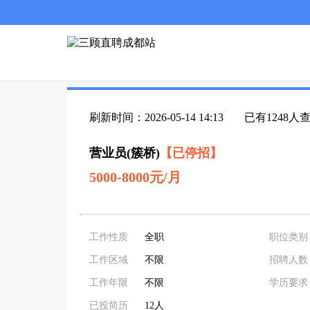
刷新时间：2026-05-14 14:13
已有1248人
营业员(簇桥)
【已停招】
5000-8000元/月
工作性质
全职
职位类别
工作区域
不限
招聘人数
工作年限
不限
学历要求
已投简历
12人