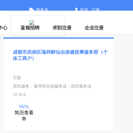
服务号
登录
|
注册
中心
蓝领招聘
求职注册
企业注册
成都市武侯区瑞祥醉仙虫保健按摩服务部（个
体工商户）
不限
居民服务、修理和其他服务业 - 居民服务业
10-30人
96%
简历查看
率