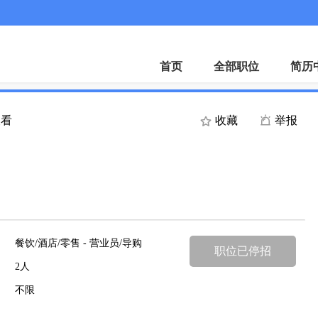
首页
全部职位
简历
查看
收藏
举报
餐饮/酒店/零售 - 营业员/导购
职位已停招
2人
不限