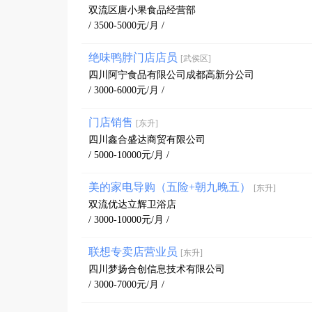
双流区唐小果食品经营部
/ 3500-5000元/月 /
绝味鸭脖门店店员
[武侯区]
四川阿宁食品有限公司成都高新分公司
/ 3000-6000元/月 /
门店销售
[东升]
四川鑫合盛达商贸有限公司
/ 5000-10000元/月 /
美的家电导购（五险+朝九晚五）
[东升]
双流优达立辉卫浴店
/ 3000-10000元/月 /
联想专卖店营业员
[东升]
四川梦扬合创信息技术有限公司
/ 3000-7000元/月 /