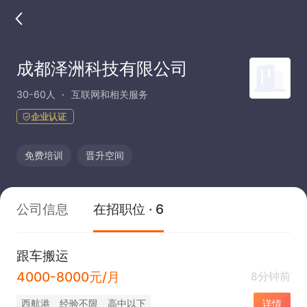
成都泽洲科技有限公司
30-60人
互联网和相关服务
企业认证
免费培训
晋升空间
公司信息
在招职位 · 6
跟车搬运
4000-8000元/月
8分钟前
西航港
经验不限
高中以下
详情