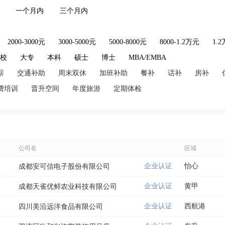
一个月内
三个月内
2000-3000元
3000-5000元
5000-8000元
8000-1.2万元
1.
技校
大专
本科
硕士
博士
MBA/EMBA
薪
交通补助
周末双休
加班补助
餐补
话补
房补
费培训
晋升空间
年度旅游
定期体检
公司名
区域
企业认证
怡心
成都安可信电子股份有限公司
企业认证
黄甲
成都天雀优鲜农业科技有限公司
企业认证
西航港
四川美沿远洋食品有限公司