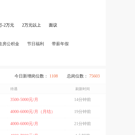
2万-2万元
2万元以上
面议
住房公积金
节日福利
带薪年假
今日新增岗位数：
1108
总岗位数：
75603
待遇
刷新时间
3500-5000元/月
14分钟前
4000-6000元/月（月结）
19分钟前
4000-6000元/月
21分钟前