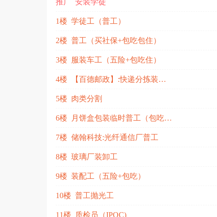
推广 安装学徒
1楼 学徒工（普工）
2楼 普工（买社保+包吃包住）
3楼 服装车工（五险+包吃住）
4楼 【百德邮政】:快递分拣装卸工
5楼 肉类分割
6楼 月饼盒包装临时普工（包吃2餐）
7楼 储翰科技:光纤通信厂普工
8楼 玻璃厂装卸工
9楼 装配工（五险+包吃）
10楼 普工抛光工
11楼 质检员（IPQC)