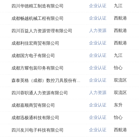
企业认证
九江
四川华德精工制造有限公司
企业认证
西航港
成都畅越机械工程有限公司
人力资源
西航港
四川百益人力资源管理有限公司
企业认证
西航港
成都利佳宏商贸有限公司
企业认证
九江
成都国方电子有限公司
企业认证
怡心
成都方耀包装印务有限公司
企业认证
双流区
森泰英格（成都）数控刀具股份有...
人力资源
双流区
四川蓉职通人力资源有限公司
企业认证
东升
成都嘉顺商贸有限公司
企业认证
怡心
成都迅极通科技有限公司
企业认证
西航港
四川友川电子科技有限公司