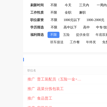
刷新时间
不限
今天
三天内
一周内
工作性质
不限
全职
兼职
职位薪资
不限
1000元以下
1000-2000元
学历筛选
不限
高中以下
高中
中专/
福利筛选
不限
五险
提供食宿
年底双
班车接送
工作餐
年终奖
免
职位名
推广 普工装配员（五险一金+包吃住）
推广 蔬菜分拣包装工
推广 食品普工