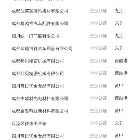
企业认证
九江
成都佳莱宝装饰板材有限公司
企业认证
东升
成都鑫鸿祥汽车配件有限公司
企业认证
九江
四川缺一门门窗有限公司
企业认证
东升
成都金瑞博祥汽车用品有限公司
企业认证
西航港
成都邦贝精密机械有限公司
企业认证
西航港
成都邦贝精密机械有限公司
企业认证
黄甲
四川每日优禽食品有限公司
企业认证
西航港
成都中建材光电材料有限公司
企业认证
黄甲
成都金发科技新材料有限公司
企业认证
东升
双流区佐佑美容馆
企业认证
黄甲
四川每日优禽食品有限公司