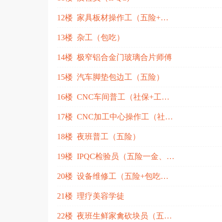
12楼 家具板材操作工（五险+包吃住）
13楼 杂工（包吃）
14楼 极窄铝合金门玻璃合片师傅
15楼 汽车脚垫包边工（五险）
16楼 CNC车间普工（社保+工作餐+住宿）
17楼 CNC加工中心操作工（社保+包住+工作餐）
18楼 夜班普工（五险）
19楼 IPQC检验员（五险一金、包吃包住）
20楼 设备维修工（五险+包吃住）
21楼 理疗美容学徒
22楼 夜班生鲜家禽砍块员（五险）