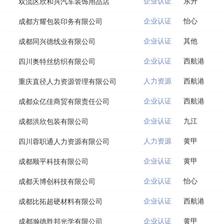
企业认证
东升
双流区欣和兴汽车装饰用品店
企业认证
怡心
成都方耀包装印务有限公司
企业认证
其他
成都同兴德线业有限公司
企业认证
西航港
四川奥特丝纺织有限公司
人力资源
西航港
重庆直径人力资源管理有限公司
企业认证
西航港
成都众亿佳商贸有限责任公司
企业认证
九江
成都洪欣包装有限公司
人力资源
黄甲
四川蓉职通人力资源有限公司
企业认证
黄甲
成都顺平科技有限公司
企业认证
怡心
成都天博创科技有限公司
企业认证
西航港
成都比拓超硬材料有限公司
企业认证
黄甲
成都瀚德胜邦光学有限公司