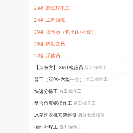
23楼 高低压电工
24楼 工程领班
25楼 质检员（包吃住+社保）
26楼 内勤文员
27楼 采购员
【京东方】:SMT检验员
普工/操作工
普工（双休+六险一金）
普工/操作工
快递分拣工
普工/操作工
复合角度锯操作工
普工/操作工
冰箱洗衣机安装维修
机修/设备维修
插件补焊工
普工/操作工