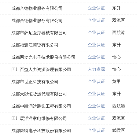
企业认证
东升
成都合德物业服务有限公司
企业认证
双流区
成都合德物业服务有限公司
企业认证
西航港
成都市萨尼医疗器械有限公司
企业认证
东升
成都福壹江商贸有限公司
企业认证
怡心
成都网动光电子技术股份有限公司
人力资源
怡心
四川百益人力资源管理有限公司
企业认证
黄甲
成都市世正科技有限公司
企业认证
东升
成都天以恒货运代理有限公司
企业认证
西航港
成都中凯润达装饰工程有限公司
企业认证
双流区
四川暖洋洋家电维修有限公司
企业认证
武侯区
成都康特电子科技股份有限公司