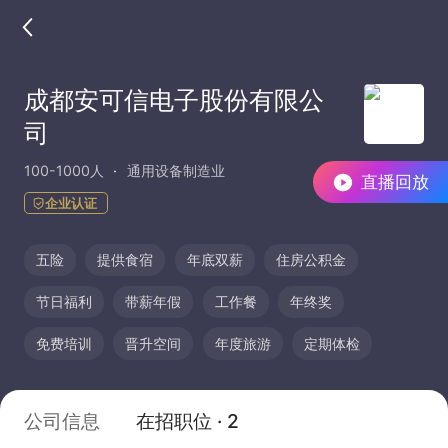
成都安可信电子股份有限公
司
100-1000人
通用设备制造业
直播回放
企业认证
五险
提供食宿
年底双薪
住房公积金
节日福利
带薪年假
工作餐
年终奖
免费培训
晋升空间
年度旅游
定期体检
公司信息
在招职位 · 2