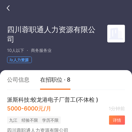
四川蓉职通人力资源有限公
司
10人以下
商务服务业
人力资源
公司信息
在招职位 · 8
派斯科技:蛟龙港电子厂普工(不体检 )
5000-6000元/月
1分钟前
九江
经验不限
学历不限
详情
四川蓉职通人力资源有限公司