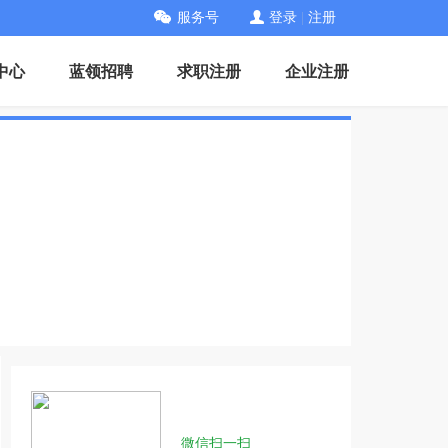
服务号
登录
|
注册
中心
蓝领招聘
求职注册
企业注册
微信扫一扫