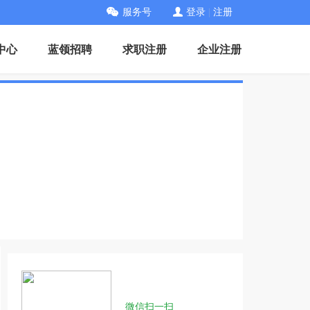
服务号
登录
|
注册
中心
蓝领招聘
求职注册
企业注册
微信扫一扫