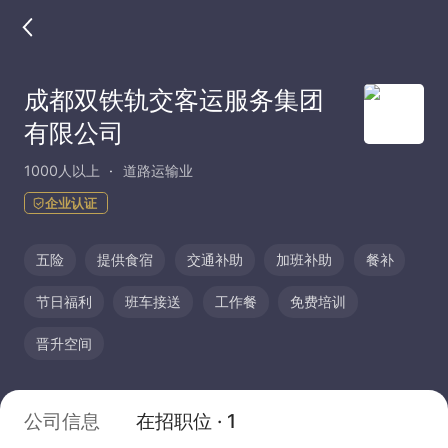
成都双铁轨交客运服务集团
有限公司
1000人以上
道路运输业
企业认证
五险
提供食宿
交通补助
加班补助
餐补
节日福利
班车接送
工作餐
免费培训
晋升空间
公司信息
在招职位 · 1