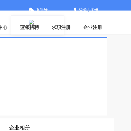
服务号
登录
|
注册
中心
蓝领招聘
求职注册
企业注册
企业相册