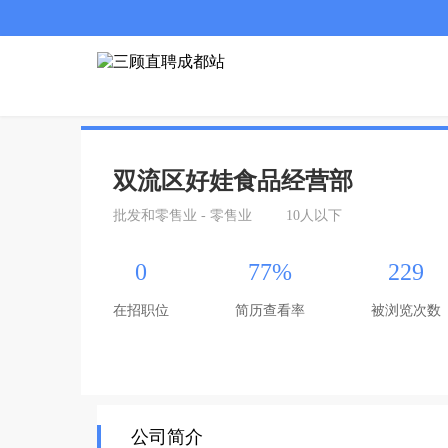
双流区好娃食品经营部
批发和零售业 - 零售业
10人以下
0
77%
229
在招职位
简历查看率
被浏览次数
公司简介