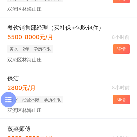
双流区林海山庄
餐饮销售部经理（买社保+包吃包住）
5500-8000元/月
8小时前
黄水
2年
学历不限
详情
双流区林海山庄
保洁
2800元/月
8小时前
黄水
经验不限
学历不限
详情
双流区林海山庄
蒸菜师傅