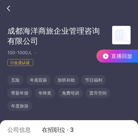
成都海洋商旅企业管理咨询
有限公司
100-1000人
直播回放
企业认证
五险
年底双薪
加班补助
节日福利
带薪年假
年终奖
免费培训
晋升空间
年度旅游
公司信息
在招职位 · 3