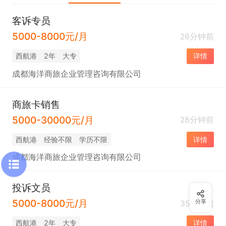
客诉专员
5000-8000元/月
26分钟前
西航港
2年
大专
详情
成都海洋商旅企业管理咨询有限公司
商旅卡销售
5000-30000元/月
28分钟前
西航港
经验不限
学历不限
详情
成都海洋商旅企业管理咨询有限公司
投诉文员
5000-8000元/月
分享
35分钟前
西航港
2年
大专
详情