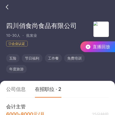
四川俏食尚食品有限公司
10-30人
批发业
企业认证
直播回放
五险
节日福利
工作餐
免费培训
年度旅游
公司信息
在招职位 · 2
会计主管
6000-8000元/月
25分钟前