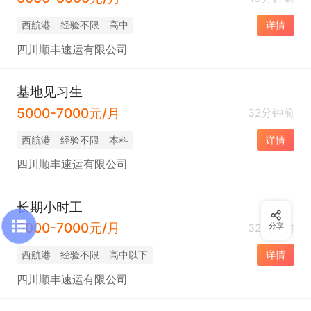
西航港
经验不限
高中
详情
四川顺丰速运有限公司
基地见习生
5000-7000元/月
32分钟前
西航港
经验不限
本科
详情
四川顺丰速运有限公司
长期小时工
5000-7000元/月
32分钟前
分享
西航港
经验不限
高中以下
详情
四川顺丰速运有限公司