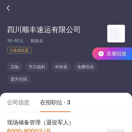
四川顺丰速运有限公司
30-60人
邮政业
企业认证
直播回放
五险
节日福利
年终奖
免费培训
晋升空间
公司信息
在招职位 · 3
现场储备管理（退役军人）
6000-8000元/月
18分钟前