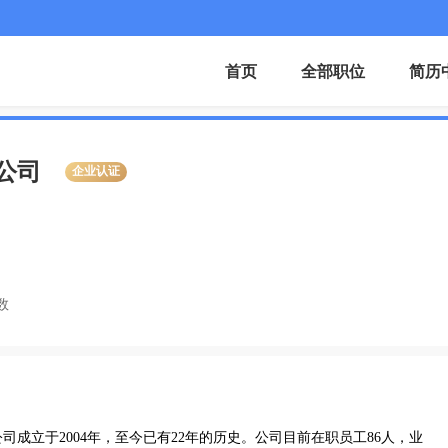
首页
全部职位
简历
公司
企业认证
数
成立于2004年，至今已有22年的历史。公司目前在职员工86人，业