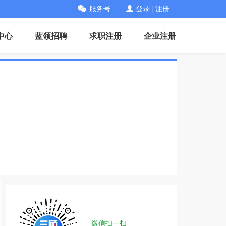
服务号
登录
|
注册
中心
蓝领招聘
求职注册
企业注册
微信扫一扫