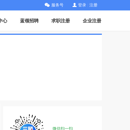
服务号
登录
|
注册
中心
蓝领招聘
求职注册
企业注册
微信扫一扫