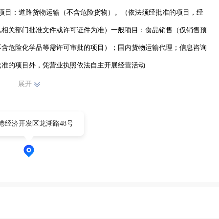
可项目：道路货物运输（不含危险货物）。（依法须经批准的项目，经
以相关部门批准文件或许可证件为准）一般项目：食品销售（仅销售预
不含危险化学品等需许可审批的项目）；国内货物运输代理；信息咨询
批准的项目外，凭营业执照依法自主开展经营活动
展开
港经济开发区龙湖路48号