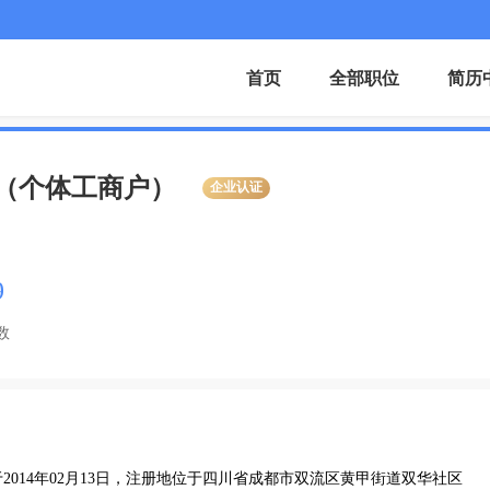
首页
全部职位
简历
（个体工商户）
企业认证
9
数
014年02月13日，注册地位于四川省成都市双流区黄甲街道双华社区