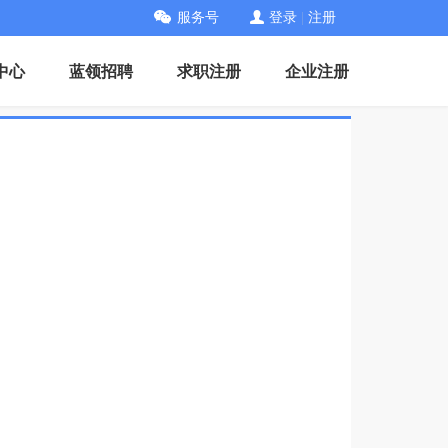
服务号
登录
|
注册
中心
蓝领招聘
求职注册
企业注册