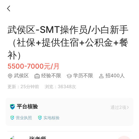
武侯区-SMT操作员/小白新手
（社保+提供住宿+公积金+餐
补）
5500-7000元/月
武侯区
经验不限
学历不限
招400人
更新：25分钟前
浏览：36348次
平台核验
通过2项
营业执照
实地核验