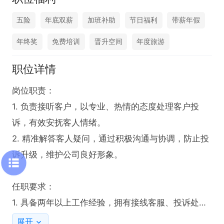
五险
年底双薪
加班补助
节日福利
带薪年假
年终奖
免费培训
晋升空间
年度旅游
职位详情
岗位职责：

1. 负责接听客户，以专业、热情的态度处理客户投
诉，有效安抚客人情绪。

2. 精准解答客人疑问，通过积极沟通与协调，防止投
诉升级，维护公司良好形象。

任职要求：

1. 具备两年以上工作经验，拥有接线客服、投诉处理
工作经验者优先。

展开