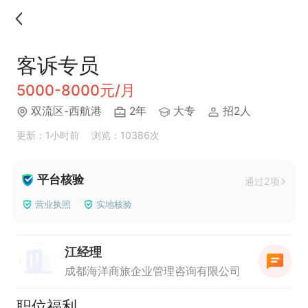
客诉专员
5000-8000元/月
双流区-西航港
2年
大专
招2人
更新：1小时前
浏览：10386次
平台核验
通过2项
营业执照
实地核验
江经理
成都海洋商旅企业管理咨询有限公司
职位福利