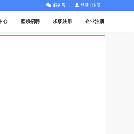
服务号
登录
|
注册
中心
蓝领招聘
求职注册
企业注册