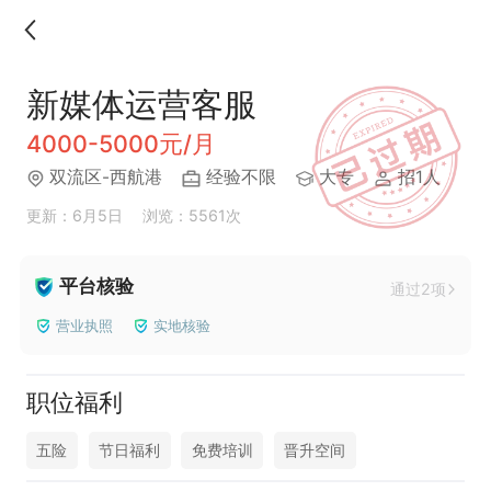
新媒体运营客服
4000-5000元/月
双流区-西航港
经验不限
大专
招1人
更新：6月5日
浏览：5561次
平台核验
通过2项
营业执照
实地核验
职位福利
五险
节日福利
免费培训
晋升空间