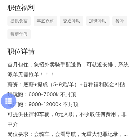
职位福利
提供食宿
年底双薪
交通补助
加班补助
餐补
带薪年假
职位详情
首月包住，急招外卖骑手配送员，可就近安排，系统
派单无需抢单！！！

薪资：底薪+提成（5-9元/单）+各种福利奖金补贴

玩玩跑：6000-7000k 不封顶

流汗跑：9000-12000k 不封顶

可提供住宿和车辆，0元入职，不收取任何费用，非
中介

岗位要求：会骑车，会看导航，无重大犯罪记录，不