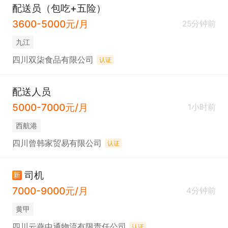
配送员（包吃+五险）
3600-5000元/月
25分钟前
九江
四川双柒食品有限公司
认证
配送人员
5000-7000元/月
1小时前
西航港
四川曾韩家贸易有限公司
认证
司机
新
7000-9000元/月
4分钟前
黄甲
四川云燕中通物流有限责任公司
认证