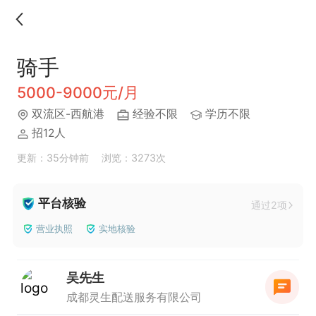
骑手
5000-9000元/月
双流区-西航港
经验不限
学历不限
招12人
更新：35分钟前
浏览：3273次
平台核验
通过2项
营业执照
实地核验
吴先生
成都灵生配送服务有限公司