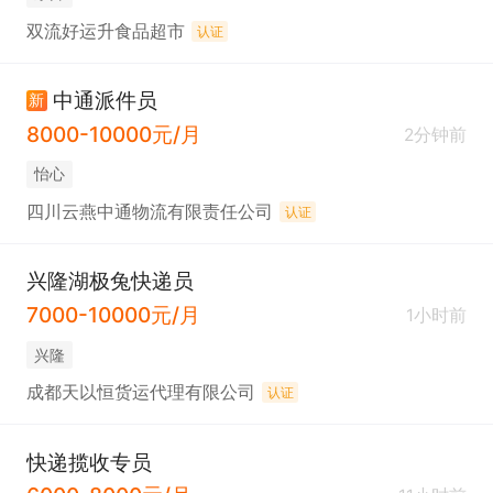
双流好运升食品超市
认证
中通派件员
新
8000-10000元/月
2分钟前
怡心
四川云燕中通物流有限责任公司
认证
兴隆湖极兔快递员
7000-10000元/月
1小时前
兴隆
成都天以恒货运代理有限公司
认证
快递揽收专员