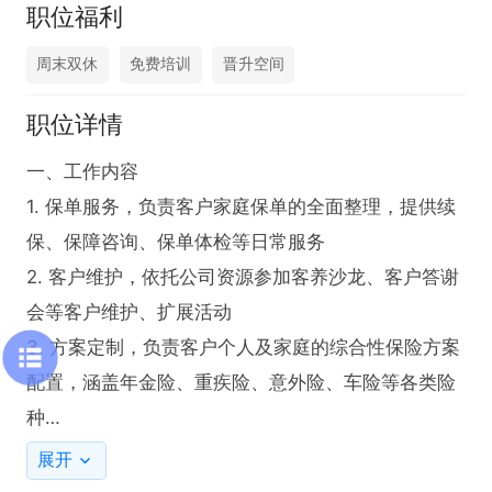
职位福利
周末双休
免费培训
晋升空间
职位详情
一、工作内容

1. 保单服务，负责客户家庭保单的全面整理，提供续
保、保障咨询、保单体检等日常服务

2. 客户维护，依托公司资源参加客养沙龙、客户答谢
会等客户维护、扩展活动

3. 方案定制，负责客户个人及家庭的综合性保险方案
配置，涵盖年金险、重疾险、意外险、车险等各类险
种

二、岗位要求

展开
1.大专以上学历，专业不限，有无经验均可报名
