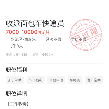
收派面包车快递员
7000-10000元/月
双流区-西航港
经验不限
学历不限
招10人
更新：6月8日
浏览：4460次
职位福利
加班补助
节日福利
带薪年假
年终奖
晋升空间
职位详情
【工作职责】
