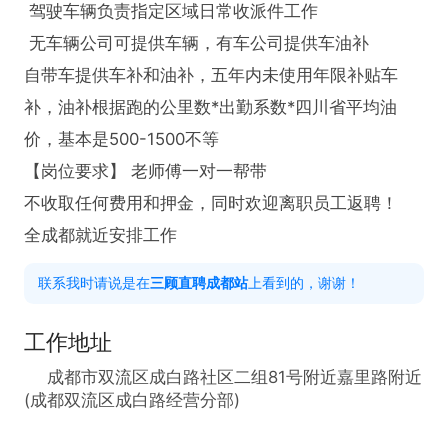
 驾驶车辆负责指定区域日常收派件工作

 无车辆公司可提供车辆，有车公司提供车油补

自带车提供车补和油补，五年内未使用年限补贴车
补，油补根据跑的公里数*出勤系数*四川省平均油
价，基本是500-1500不等

【岗位要求】 老师傅一对一帮带

不收取任何费用和押金，同时欢迎离职员工返聘！

全成都就近安排工作
联系我时请说是在
三顾直聘成都站
上看到的，谢谢！
工作地址
成都市双流区成白路社区二组81号附近嘉里路附近
(成都双流区成白路经营分部)