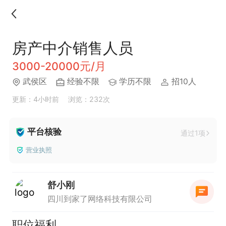
房产中介销售人员
3000-20000元/月
武侯区
经验不限
学历不限
招10人
更新：4小时前
浏览：232次
平台核验
通过1项
营业执照
舒小刚
四川到家了网络科技有限公司
职位福利