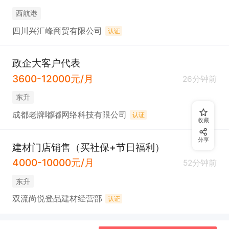
西航港
四川兴汇峰商贸有限公司
认证
政企大客户代表
3600-12000元/月
26分钟前
东升
成都老牌嘟嘟网络科技有限公司
认证
收藏
分享
建材门店销售（买社保+节日福利）
4000-10000元/月
52分钟前
东升
双流尚悦登品建材经营部
认证