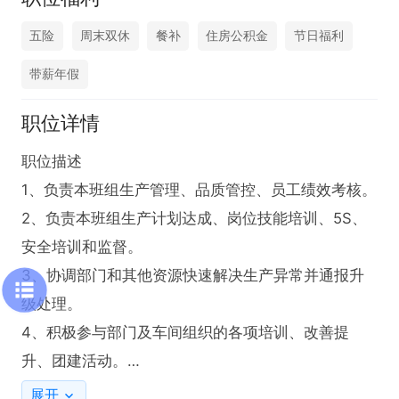
五险
周末双休
餐补
住房公积金
节日福利
带薪年假
职位详情
职位描述

1、负责本班组生产管理、品质管控、员工绩效考核。

2、负责本班组生产计划达成、岗位技能培训、5S、
安全培训和监督。

3、协调部门和其他资源快速解决生产异常并通报升
级处理。

4、积极参与部门及车间组织的各项培训、改善提
升、团建活动。

5、完成车间上级主管交代的其它任务。
展开