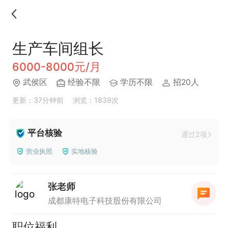
生产车间组长
6000-8000元/月
武侯区
经验不限
学历不限
招20人
更新：37分钟前
浏览：1839次
平台核验
通过2项
营业执照
实地核验
张老师
成都康特电子科技股份有限公司
职位福利