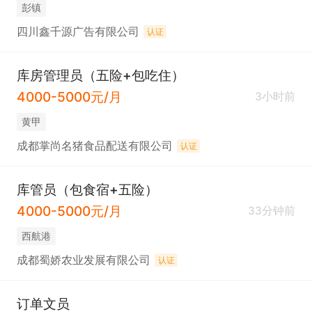
彭镇
库常工作节奏，遵守公司各项规章制度。
四川鑫千源广告有限公司
认证
库房管理员（五险+包吃住）
4000-5000元/月
3小时前
黄甲
成都掌尚名猪食品配送有限公司
认证
库管员（包食宿+五险）
4000-5000元/月
33分钟前
西航港
成都蜀娇农业发展有限公司
认证
订单文员