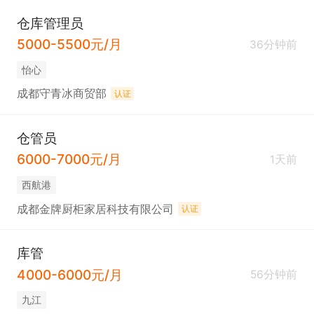
仓库管理员
5000-5500元/月
36分钟前
怡心
成都守青冰商贸部
认证
仓管员
6000-7000元/月
1天前
西航港
成都金牌厨柜家居科技有限公司
认证
库管
4000-6000元/月
56分钟前
九江