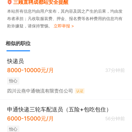
三顾直聘成都站安全提醒
本站所有信息均由用户发布，其内容及因之产生的后果，均由发
布者承担；凡收取服装费、押金、报名费等各种费用的信息均有
欺诈嫌疑，请保持警惕。
立即举报 >
相似的职位
快递员
8000-10000元/月
37分钟前
怡心
四川云燕中通物流有限责任公司
认证
申通快递三轮车配送员（五险+包吃包住）
6000-15000元/月
56分钟前
怡心