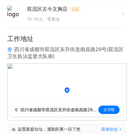
4顺城街33号  曼妮芬店

双流区古今文胸店
认证
就近安排工作
10-30人
零售业
工作地址
四川省成都市双流区东升街道南昌路29号(双流区
卫生执法监督大队南)
四川省成都市双流区东升街道南昌路29号(双流区卫生执法监督大队南)
去导航
设置家庭住址，通勤距离一目了然
添加住址