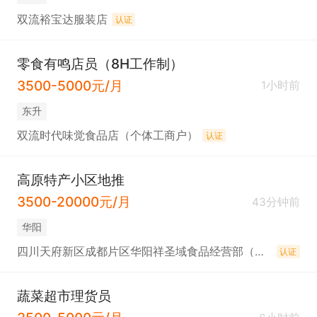
双流裕宝达服装店
认证
零食有鸣店员（8H工作制）
3500-5000元/月
1小时前
东升
双流时代味觉食品店（个体工商户）
认证
高原特产小区地推
3500-20000元/月
43分钟前
华阳
四川天府新区成都片区华阳祥圣域食品经营部（个体工商户）
认证
蔬菜超市理货员