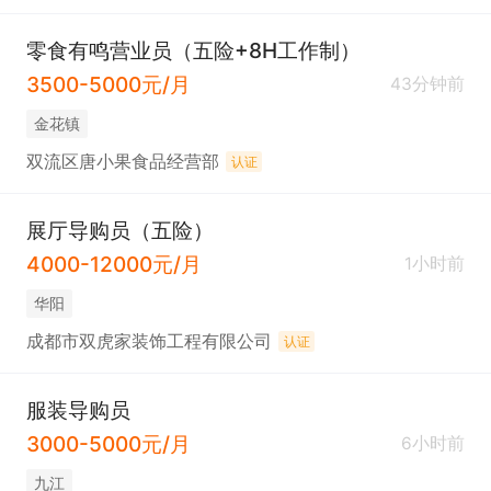
零食有鸣营业员（五险+8H工作制）
3500-5000元/月
43分钟前
金花镇
双流区唐小果食品经营部
认证
展厅导购员（五险）
4000-12000元/月
1小时前
华阳
成都市双虎家装饰工程有限公司
认证
服装导购员
3000-5000元/月
6小时前
九江