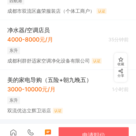
西航港
成都市双流区鑫荣服装店（个体工商户）
认证
净水器/空调店员
4000-8000元/月
35分钟前
东升
成都利群舒适家空调净化设备有限公司
认证
收藏
分享
美的家电导购（五险+朝九晚五）
3000-10000元/月
1小时前
东升
双流优达立辉卫浴店
认证
申请职位