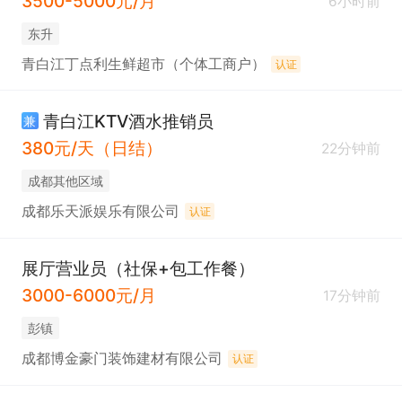
3500-5000元/月
6小时前
东升
青白江丁点利生鲜超市（个体工商户）
认证
青白江KTV酒水推销员
兼
380元/天（日结）
22分钟前
成都其他区域
成都乐天派娱乐有限公司
认证
展厅营业员（社保+包工作餐）
3000-6000元/月
17分钟前
彭镇
成都博金豪门装饰建材有限公司
认证