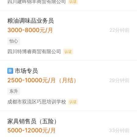
四川建晖锦丰商贸有限公司
认证
粮油调味品业务员
3000-8000元/月
22分钟前
怡心
四川特博睿商贸有限公司
认证
市场专员
兼
2500-10000元/月（月结）
29分钟前
东升
成都市双流区巧思培训学校
认证
家具销售员（五险）
5000-12000元/月
33分钟前