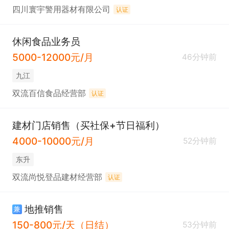
四川寰宇警用器材有限公司
认证
休闲食品业务员
5000-12000元/月
46分钟前
九江
双流百信食品经营部
认证
建材门店销售（买社保+节日福利）
4000-10000元/月
52分钟前
东升
双流尚悦登品建材经营部
认证
地推销售
兼
150-800元/天（日结）
53分钟前