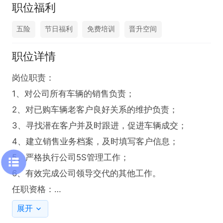
职位福利
五险
节日福利
免费培训
晋升空间
职位详情
岗位职责：

1、对公司所有车辆的销售负责；

2、对已购车辆老客户良好关系的维护负责；

3、寻找潜在客户并及时跟进，促进车辆成交；

4、建立销售业务档案，及时填写客户信息；

5、严格执行公司5S管理工作；

6、有效完成公司领导交代的其他工作。

任职资格：

1、汽车营销相关专业优先；

展开
2、身体健康，形象气质佳，语言沟通能力强；
