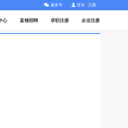
服务号
登录
|
注册
中心
蓝领招聘
求职注册
企业注册