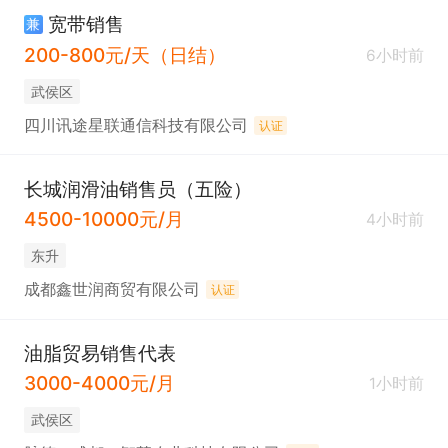
宽带销售
兼
200-800元/天（日结）
6小时前
武侯区
四川讯途星联通信科技有限公司
认证
长城润滑油销售员（五险）
4500-10000元/月
4小时前
东升
成都鑫世润商贸有限公司
认证
油脂贸易销售代表
3000-4000元/月
1小时前
武侯区