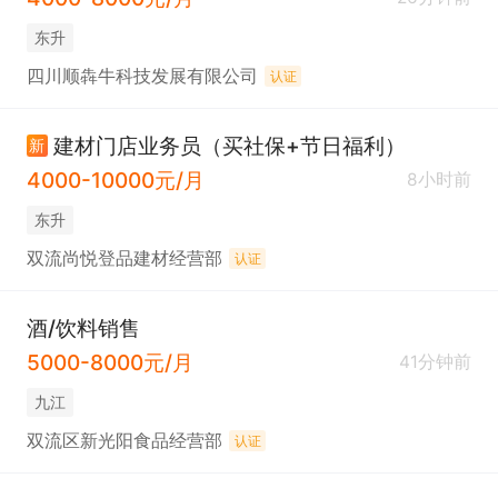
东升
四川顺犇牛科技发展有限公司
认证
建材门店业务员（买社保+节日福利）
新
4000-10000元/月
8小时前
东升
双流尚悦登品建材经营部
认证
酒/饮料销售
5000-8000元/月
41分钟前
九江
双流区新光阳食品经营部
认证