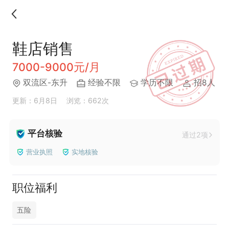
鞋店销售
7000-9000元/月
双流区-东升
经验不限
学历不限
招8人
更新：6月8日
浏览：662次
平台核验
通过2项
营业执照
实地核验
职位福利
五险