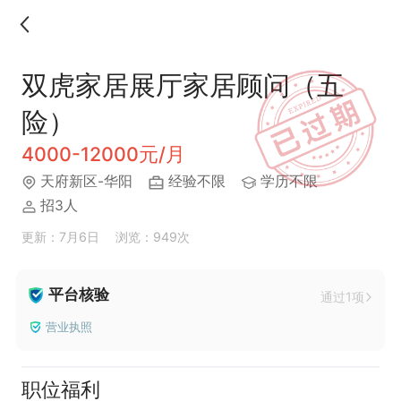
双虎家居展厅家居顾问（五
险）
4000-12000元/月
天府新区-华阳
经验不限
学历不限
招3人
更新：7月6日
浏览：949次
平台核验
通过1项
营业执照
职位福利