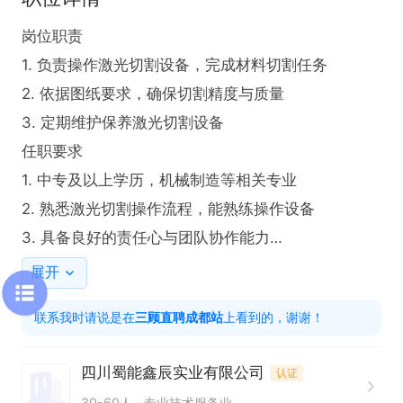
岗位职责

1. 负责操作激光切割设备，完成材料切割任务

2. 依据图纸要求，确保切割精度与质量

3. 定期维护保养激光切割设备

任职要求

1. 中专及以上学历，机械制造等相关专业

2. 熟悉激光切割操作流程，能熟练操作设备

3. 具备良好的责任心与团队协作能力

4. 有激光切割工作经验者优先
展开
联系我时请说是在
三顾直聘成都站
上看到的，谢谢！
四川蜀能鑫辰实业有限公司
认证
30-60人
专业技术服务业