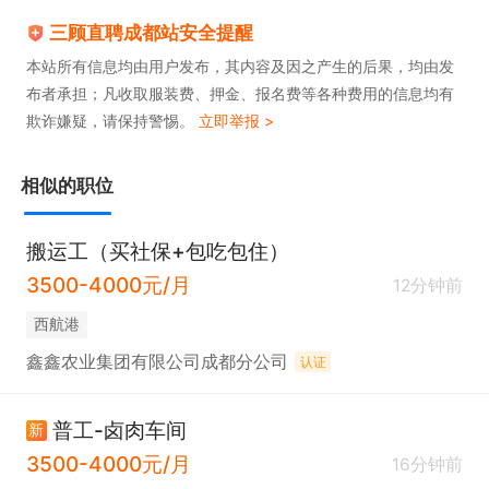
三顾直聘成都站安全提醒
本站所有信息均由用户发布，其内容及因之产生的后果，均由发
布者承担；凡收取服装费、押金、报名费等各种费用的信息均有
欺诈嫌疑，请保持警惕。
立即举报 >
相似的职位
搬运工（买社保+包吃包住）
3500-4000元/月
12分钟前
西航港
鑫鑫农业集团有限公司成都分公司
认证
普工-卤肉车间
新
3500-4000元/月
16分钟前