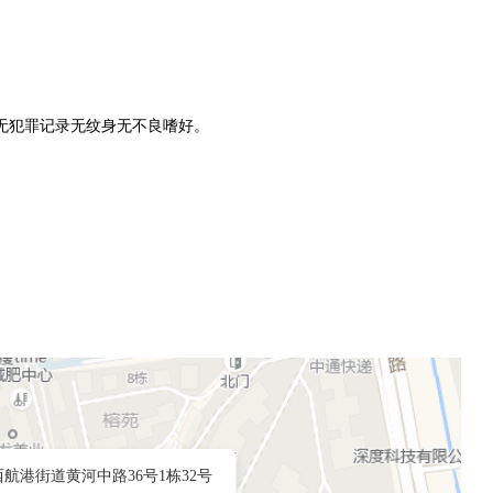
无犯罪记录无纹身无不良嗜好。
航港街道黄河中路36号1栋32号