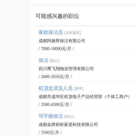
可能感兴趣的职位
家政保洁员
[天府新区]
成都阿姨帮保洁有限公司
/ 7000-10000元/月 /
保洁
[怡心]
四川鹰飞翔物业管理有限公司
/ 2600-2650元/月 /
机顶盒清洗人员
[黄甲]
成都市成华区程龙电子产品经营部（个体工商户）
/ 3500-4500元/月 /
写字楼保洁
[怡心]
成都金牌厨柜家居科技有限公司
/ 3500元/月 /