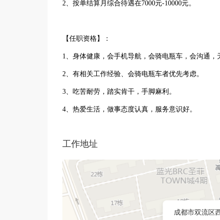
2、按单结算月综合待遇在7000元-10000元。
【任职资格】：
1、身体健康，会手机导航，会骑电瓶车，会沟通，
2、有相关工作经验、会骑电瓶车者优先考虑。
3、吃苦耐劳，踏实肯干，手脚麻利。
4、热爱生活，做事态度认真，服务意识好。
工作地址
成都市双流区西