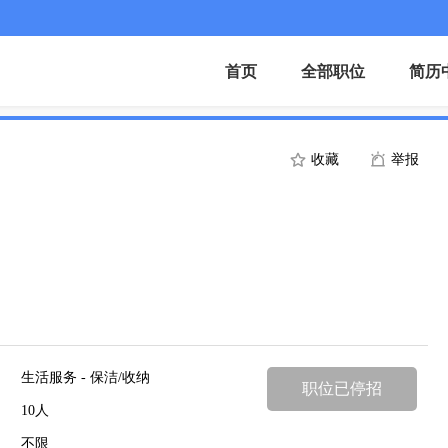
首页
全部职位
简历
收藏
举报
生活服务 - 保洁/收纳
职位已停招
10人
不限