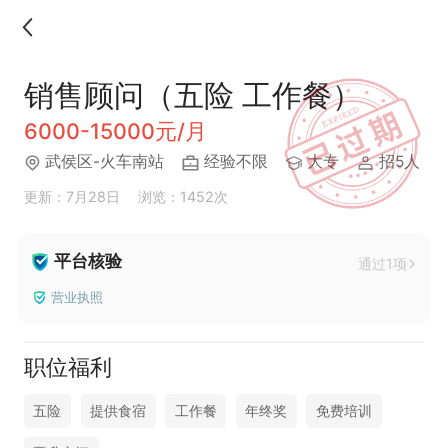
销售顾问（五险 工作餐）
6000-15000元/月
武侯区-火车南站
经验不限
大专
招5人
更新：7月28日
浏览：1452次
平台核验
通过1项
营业执照
职位福利
五险
提供食宿
工作餐
年终奖
免费培训