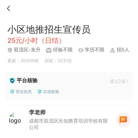
小区地推招生宣传员
25元/小时（日结）
双流区-东升
经验不限
学历不限
招5人
更新：30分钟前
浏览：2031次
平台核验
通过2项
营业执照
实地核验
李老师
成都市双流区欣知教育培训学校有限
公司