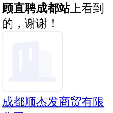
顾直聘成都站
上看到
的，谢谢！
成都顺杰发商贸有限