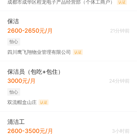
成都市成华区程龙电子产品经营部（个体工商户）
认证
保洁
2600-2650元/月
21分钟前
怡心
四川鹰飞翔物业管理有限公司
认证
保洁员（包吃+包住）
3000元/月
24分钟前
怡心
双流帽盒山庄
认证
清洁工
2600-3500元/月
3小时前