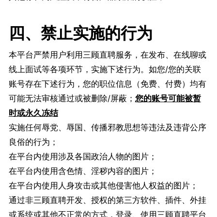
四、禁止实施的行为
本平台严禁用户利用三顾直聘服务，在发布、在线聊或
线上面试等各项环节，实施下述行为。如您/您的关联
账号存在下述行为，您的职位信息（免费、付费）均有
可能无法审核通过或被删除/屏蔽；
您的账号可能被暂
时或永久冻
结
实施任何辱党、辱国、传播邪教思想等违法及违背公序
良俗的行为；
在平台内使用涉及各国政治人物的图片；
在平台内使用含色情、淫秽内容的图片；
在平台内使用人身攻击或其他侵害他人权益的图片；
通过非三顾直聘开发、授权的第三方软件、插件、外挂
或系统或其他不正常的方式，登录、使用三顾直聘平台