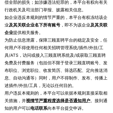
偿全部的损失；如涉嫌违法犯罪的，本平台有权向有关
行政机关及司法部门举报、披露相关信息。
如企业违反本规则的情节严重的，本平台有权冻结该企
业
及
其关联企业名下所有账号
，即不为该企业
及其关联
企业
提供相关服务。
为防止信息泄露，保障三顾直聘平台的稳定及安全，任
何用户不得使用任何相关招聘管理系统/插件/外挂/工
具/ATS，访问或接入三顾直聘系统及/或获取三顾直聘
免费及付费服务（包括但不限于登录三顾直聘账号、发
布职位、浏览职位、收发简历、筛选匹配、定向推送消
息、自动沟通等）同时，用户不得制作、发布、传播上
述插件/外挂/工具，无论以任何目的。
用户违反本规则的，本平台可以依据本规则直接采取相
关措施，并
视情节严重程度选择是否通知用户
。接到通
知的用户可以
电话联系
向本平台提交申诉。