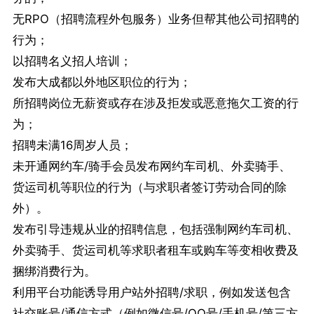
无RPO（招聘流程外包服务）业务但帮其他公司招聘的
行为；
以招聘名义招人培训；
发布大成都以外地区职位的行为；
所招聘岗位无薪资或存在涉及拒发或恶意拖欠工资的行
为；
招聘未满16周岁人员；
未开通网约车/骑手会员发布网约车司机、外卖骑手、
货运司机等职位的行为（与求职者签订劳动合同的除
外）。
发布引导违规从业的招聘信息，包括强制网约车司机、
外卖骑手、货运司机等求职者租车或购车等变相收费及
捆绑消费行为。
利用平台功能诱导用户站外招聘/求职，例如发送包含
社交账号/通信方式（例如微信号/QQ号/手机号/第三方