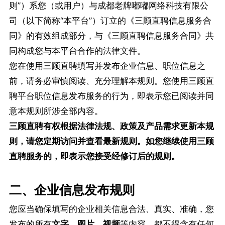
则”）系您（或用户）与成都老牌嘟嘟网络科技有限公
司（以下简称“本平台”）订立的《三顾直聘信息服务合
同》的有效组成部分，与《三顾直聘信息服务合同》共
同构成您与本平台合作的法律文件。
您在使用三顾直聘填写并发布企业信息、职位信息之
前，请务必审慎阅读、充分理解本规则。您使用三顾直
聘平台职位信息发布服务的行为，即表示您已阅读并同
意本规则所涉全部内容。
三顾直聘
有权根据法律法规、政策及产品需求更新本规
则，请您定期访问并查看最新规则。如您继续使用
三顾
直聘
服务的，即表示您接受经修订后的规则。
二、企业信息发布规则
您应当确保填写的企业相关信息合法、真实、准确，您
发布的所有
文字、图片、视频
等内容，都不得含有任何