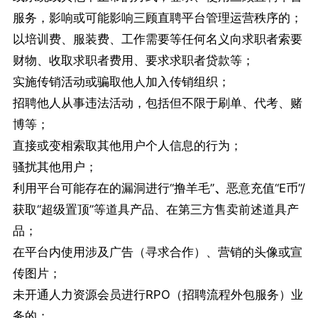
服务，影响或可能影响三顾直聘平台管理运营秩序的；
以培训费、服装费、工作需要等任何名义向求职者索要
财物、收取求职者费用、要求求职者贷款等；
实施传销活动或骗取他人加入传销组织；
招聘他人从事违法活动，包括但不限于刷单、代考、赌
博等；
直接或变相索取其他用户个人信息的行为；
骚扰其他用户；
利用平台可能存在的漏洞进行“撸羊毛”
、
恶意充值“E币”/
获取“超级置顶”等道具产品、在第三方售卖前述道具产
品；
在平台内使用涉及广告（寻求合作）、营销的头像或宣
传图片；
未开通人力资源会员进行RPO（招聘流程外包服务）业
务的；