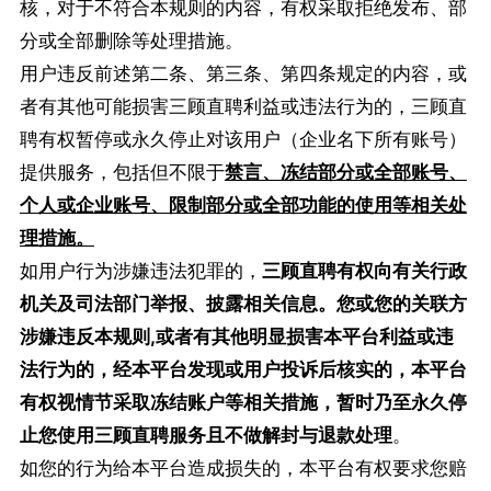
核，对于不符合本规则的内容，有权采取拒绝发布、部
分或全部删除等处理措施。
用户违反前述第二条、第三条、第四条规定的内容，或
者有其他可能损害三顾直聘利益或违法行为的，三顾直
聘有权暂停或永久停止对该用户（企业名下所有账号）
提供服务，包括但不限于
禁言、冻结部分或全部账号、
个人或企业账号、限制部分或全部功能的使用等相关处
理措施。
如用户行为涉嫌违法犯罪的，
三顾直聘
有权向有关行政
机关及司法部门举报、披露相关信息。
您或您的关联方
涉嫌违反本规则,或者有其他明显损害
本平台
利益或违
法行为的，经本平台发现或用户投诉后核实的，
本平台
有权视情节采取冻结账户等相关措施，暂时乃至永久停
止您使用
三顾直聘
服务且不做解封与退款处理
。
如您的行为给本平台造成损失的，本平台有权要求您赔