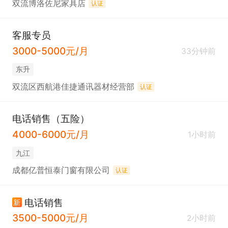
双流博洛佐尼家具店
认证
客服专员
3000-5000元/月
33分钟前
东升
双流区西航港佳捷通讯器材经营部
认证
电话销售（五险）
4000-6000元/月
1小时前
九江
成都亿普恒泰门窗有限公司
认证
电话销售
新
3500-5000元/月
2小时前