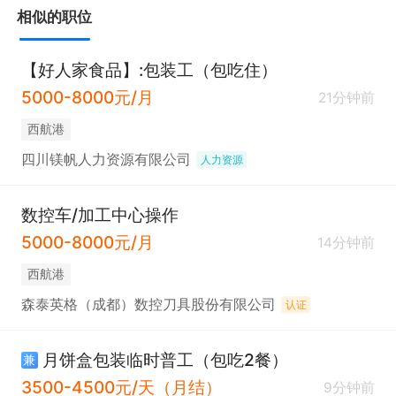
内容：生产光通信产品，恒温车间，坐着上班，无流
相似的职位
水线（普工、质检）

【好人家食品】:包装工（包吃住）
待遇：170-204元/天，试用期5000左右
5000-8000元/月
21分钟前
西航港
四川镁帆人力资源有限公司
人力资源
数控车/加工中心操作
5000-8000元/月
14分钟前
西航港
森泰英格（成都）数控刀具股份有限公司
认证
月饼盒包装临时普工（包吃2餐）
兼
3500-4500元/天（月结）
9分钟前