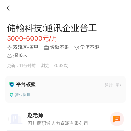
储翰科技:通讯企业普工
5000-6000元/月
双流区-黄甲
经验不限
学历不限
招18人
更新：11分钟前
浏览：2632次
平台核验
通过1项
营业执照
赵老师
四川蓉职通人力资源有限公司