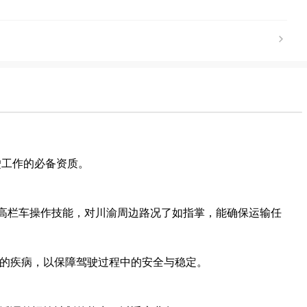
驶工作的必备资质。
练掌握高栏车操作技能，对川渝周边路况了如指掌，能确保运输任
驶的疾病，以保障驾驶过程中的安全与稳定。