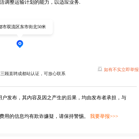
灵活调整运输计划的能力，以适应业务.
都市双流区东市街北50米
如有不实立即举报
过三顾直聘成都站认证，可放心联系
用户发布，其内容及因之产生的后果，均由发布者承担，与
种费用的信息均有欺诈嫌疑，请保持警惕。
我要举报>>>