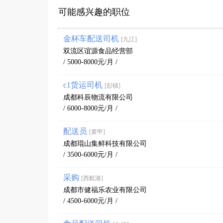
可能感兴趣的职位
金杯车配送司机
[九江]
双流区谊源食品经营部
/ 5000-8000元/月 /
c1货运司机
[彭镇]
成都科辰物流有限公司
/ 6000-8000元/月 /
配送员
[黄甲]
成都琨山集鲜科技有限公司
/ 3500-6000元/月 /
采购
[西航港]
成都市健福乐农业有限公司
/ 4500-6000元/月 /