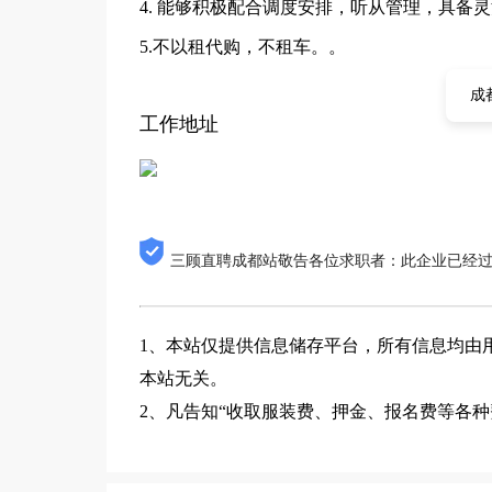
4. 能够积极配合调度安排，听从管理，具备
5.不以租代购，不租车。。
成
工作地址
三顾直聘成都站敬告各位求职者：此企业已经
1、本站仅提供信息储存平台，所有信息均由
本站无关。
2、凡告知“收取服装费、押金、报名费等各