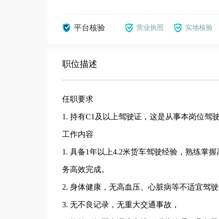
平台核验
营业执照
实地核验
职位描述
任职要求
1. 持有C1及以上驾驶证，这是从事本岗位驾
工作内容
1. 具备1年以上4.2米货车驾驶经验，熟
务高效完成。
2. 身体健康，无高血压、心脏病等不适宜驾
3. 无不良记录，无重大交通事故，