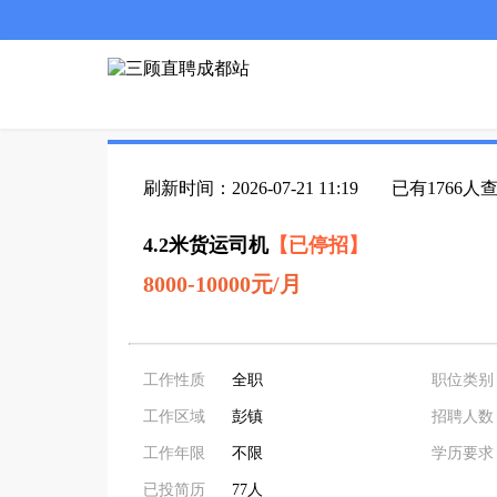
刷新时间：2026-07-21 11:19
已有1766人
4.2米货运司机
【已停招】
8000-10000元/月
工作性质
全职
职位类别
工作区域
彭镇
招聘人数
工作年限
不限
学历要求
已投简历
77人