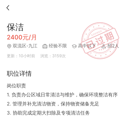
保洁
2400元/月
双流区-九江
经验不限
高中以下
招2人
更新：10小时前
浏览：3159次
职位详情
岗位职责  

1. 负责办公区域日常清洁与维护，确保环境整洁有序  

2. 管理并补充清洁物资，保持物资储备充足  

3. 协助完成定期大扫除及专项清洁任务  
