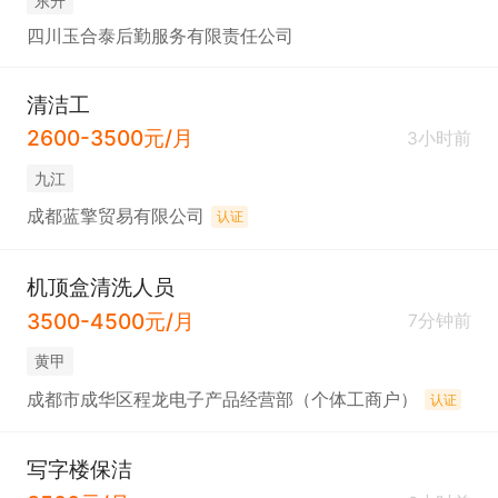
东升
四川玉合泰后勤服务有限责任公司
清洁工
2600-3500元/月
3小时前
九江
成都蓝擎贸易有限公司
认证
机顶盒清洗人员
3500-4500元/月
7分钟前
黄甲
成都市成华区程龙电子产品经营部（个体工商户）
认证
写字楼保洁