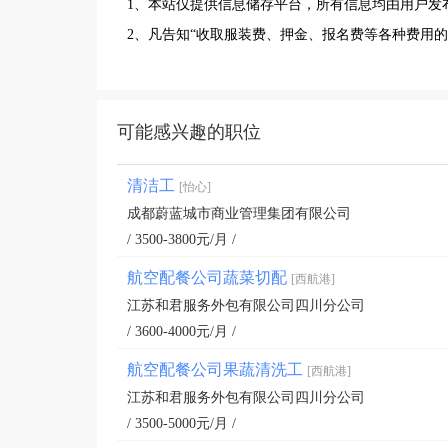
1、本站仅提供信息储存平台，所有信息均由用户发
2、凡告知“收取服装费、押金、报名费等各种费用
可能感兴趣的职位
清洁工
[怡心]
成都蔚蓝城市商业管理集团有限公司
/ 3500-3800元/月 /
航空配餐公司蔬菜切配
[西航港]
江苏和君服务外包有限公司四川分公司
/ 3600-4000元/月 /
航空配餐公司果蔬清洗工
[西航港]
江苏和君服务外包有限公司四川分公司
/ 3500-5000元/月 /