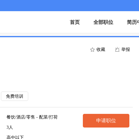
首页
全部职位
简历
收藏
举报
免费培训
餐饮/酒店/零售 - 配菜/打荷
申请职位
3人
高中以下