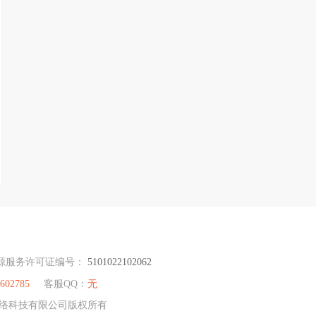
源服务许可证编号：
5101022102062
1602785
客服QQ：
无
嘟网络科技有限公司版权所有