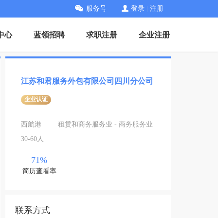
服务号
登录
|
注册
中心
蓝领招聘
求职注册
企业注册
江苏和君服务外包有限公司四川分公司
企业认证
西航港
租赁和商务服务业 - 商务服务业
30-60人
71%
简历查看率
联系方式