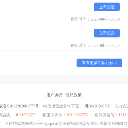
立即投递
刷新时间：2026-08-07 03:39
立即投递
刷新时间：2026-08-07 03:24
查看更多相似职位 >
用户协议
隐私政策
备51012202001777号
电信增值业务许可证：
川B2-20200750
人力资
聘热线：
18111602785
客服手机号：
18111602785
客服微信号：
1811
不得转载本网站(www.slyzp.cn)之所有招聘信息及作品 成都老牌嘟