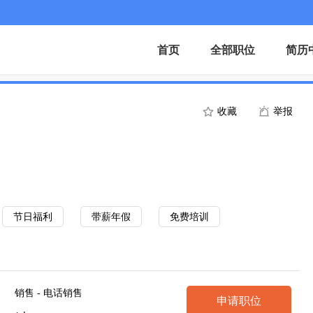
首页
全部职位
简历
收藏
举报
节日福利
带薪年假
免费培训
销售 - 电话销售
申请职位