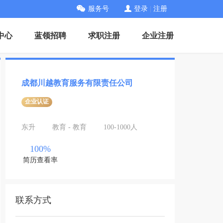
服务号
登录
|
注册
中心
蓝领招聘
求职注册
企业注册
成都川越教育服务有限责任公司
企业认证
东升
教育 - 教育
100-1000人
100%
简历查看率
联系方式