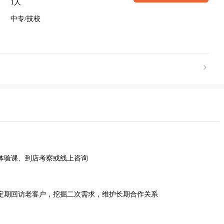
1人
中专/技校
体验课、到店考察或线上咨询‌
定期回访老客户，挖掘二次需求，维护长期合作关系‌