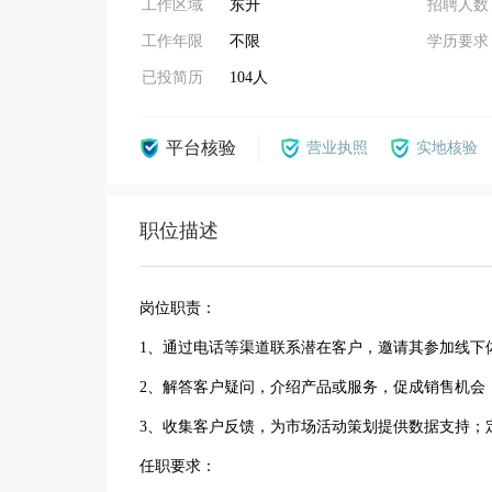
工作区域
东升
招聘人数
工作年限
不限
学历要求
已投简历
104人
平台核验
营业执照
实地核验
职位描述
岗位职责：
1、通过电话等渠道联系潜在客户，邀请其参加线下
2、解答客户疑问，介绍产品或服务，促成销售机会‌
3、收集客户反馈，为市场活动策划提供数据支持‌；
任职要求：