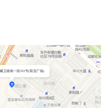
藏卫路南一段161号(双流广场)